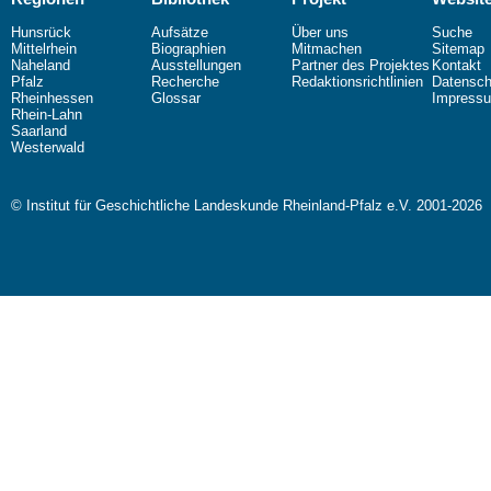
Hunsrück
Aufsätze
Über uns
Suche
Mittelrhein
Biographien
Mitmachen
Sitemap
Naheland
Ausstellungen
Partner des Projektes
Kontakt
Pfalz
Recherche
Redaktionsrichtlinien
Datensch
Rheinhessen
Glossar
Impress
Rhein-Lahn
Saarland
Westerwald
© Institut für Geschichtliche Landeskunde Rheinland-Pfalz e.V. 2001-2026