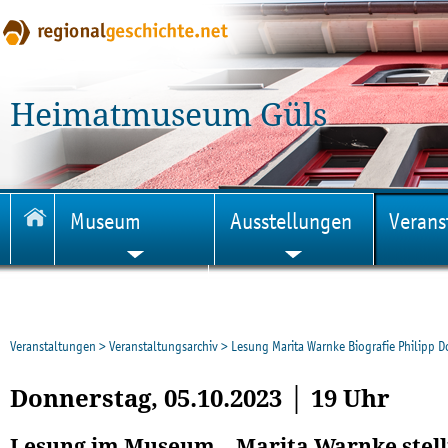
Heimatmuseum Güls
Museum
Ausstellungen
Verans
Veröffentlichungen
Veranstaltungen
>
Veranstaltungsarchiv
>
Lesung Marita Warnke Biografie Philipp D
Donnerstag, 05.10.2023 │ 19 Uhr
Lesung im Museum – Marita Warnke stell