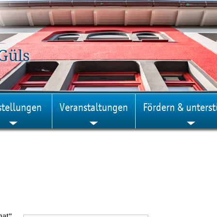
Güls
stellungen
Veranstaltungen
Fördern & unterst
mat“