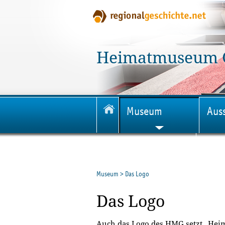
Heimatmuseum 
Museum
Aus
Veröffentlichungen
Museum
>
Das Logo
Das Logo
Auch das Logo des HMG setzt „Hei