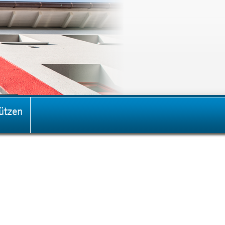
ützen