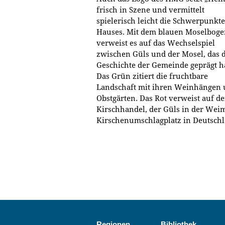
frisch in Szene und vermittelt
spielerisch leicht die Schwerpunkte
Hauses. Mit dem blauen Moselboge
verweist es auf das Wechselspiel
zwischen Güls und der Mosel, das d
Geschichte der Gemeinde geprägt ha
Das Grün zitiert die fruchtbare
Landschaft mit ihren Weinhängen
Obstgärten. Das Rot verweist auf 
Kirschhandel, der Güls in der We
Kirschenumschlagplatz in Deutschla
Regionen
Bibliothek