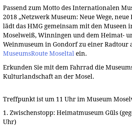
Passend zum Motto des Internationalen M
2018 „Netzwerk Museum: Neue Wege, neue 
lädt das HMG gemeinsam mit den Museen i
Moselweiß, Winningen und dem Heimat- u
Weinmuseum in Gondorf zu einer Radtour a
MuseumsRoute Moseltal
ein.
Erkunden Sie mit dem Fahrrad die Museum
Kulturlandschaft an der Mosel.
Treffpunkt ist um 11 Uhr im Museum Mosel
1. Zwischenstopp: Heimatmuseum Güls (geg
Uhr)