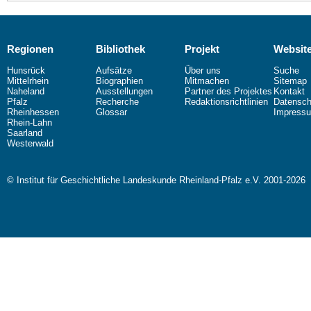
Regionen
Bibliothek
Projekt
Websit
Hunsrück
Aufsätze
Über uns
Suche
Mittelrhein
Biographien
Mitmachen
Sitemap
Naheland
Ausstellungen
Partner des Projektes
Kontakt
Pfalz
Recherche
Redaktionsrichtlinien
Datensch
Rheinhessen
Glossar
Impress
Rhein-Lahn
Saarland
Westerwald
© Institut für Geschichtliche Landeskunde Rheinland-Pfalz e.V. 2001-2026