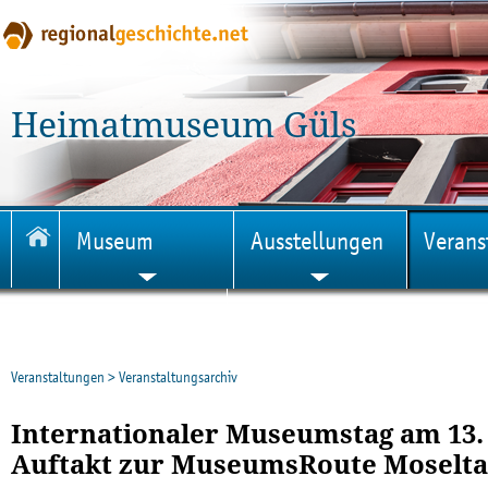
Heimatmuseum Güls
Museum
Ausstellungen
Verans
Veröffentlichungen
Veranstaltungen
>
Veranstaltungsarchiv
Internationaler Museumstag am 13. 
Auftakt zur MuseumsRoute Moselta