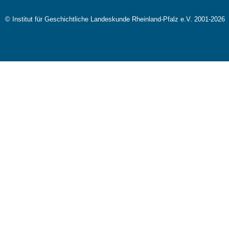
© Institut für Geschichtliche Landeskunde Rheinland-Pfalz e.V. 2001-2026