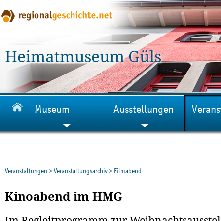
Heimatmuseum Güls
Museum
Ausstellungen
Verans
Veröffentlichungen
Veranstaltungen
>
Veranstaltungsarchiv
>
Filmabend
Kinoabend im HMG
Im Begleitprogramm zur Weihnachtsausstel