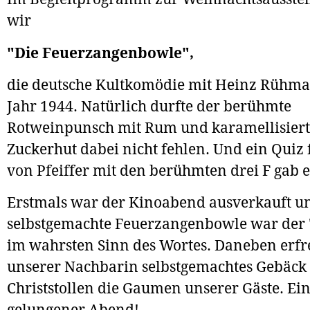
wir
"Die Feuerzangenbowle",
die deutsche Kultkomödie mit Heinz Rühm
Jahr 1944. Natürlich durfte der berühmte
Rotweinpunsch mit Rum und karamellisier
Zuckerhut dabei nicht fehlen. Und ein Quiz f
von Pfeiffer mit den berühmten drei F gab e
Erstmals war der Kinoabend ausverkauft u
selbstgemachte Feuerzangenbowle war der 
im wahrsten Sinn des Wortes. Daneben erfr
unserer Nachbarin selbstgemachtes Gebäck
Christstollen die Gaumen unserer Gäste. E
gelungener Abend!