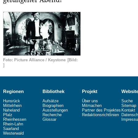
Foto: Picture Alliance / Keystone
[Bild:
]
Regionen
Bibliothek
Projekt
Websit
Hunsrück
Aufsätze
Über uns
Suche
Mittelrhein
Biographien
Mitmachen
Sitemap
Naheland
Ausstellungen
Partner des Projektes
Kontakt
Pfalz
Recherche
Redaktionsrichtlinien
Datensch
Rheinhessen
Glossar
Impress
Rhein-Lahn
Saarland
Westerwald