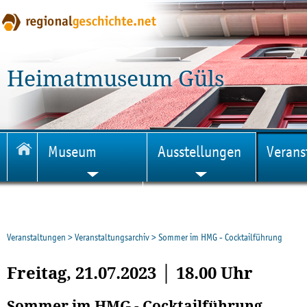
Heimatmuseum Güls
Museum
Ausstellungen
Verans
Veröffentlichungen
Veranstaltungen
>
Veranstaltungsarchiv
>
Sommer im HMG - Cocktailführung
Freitag, 21.07.2023 │ 18.00 Uhr
Sommer im HMG - Cocktailführung