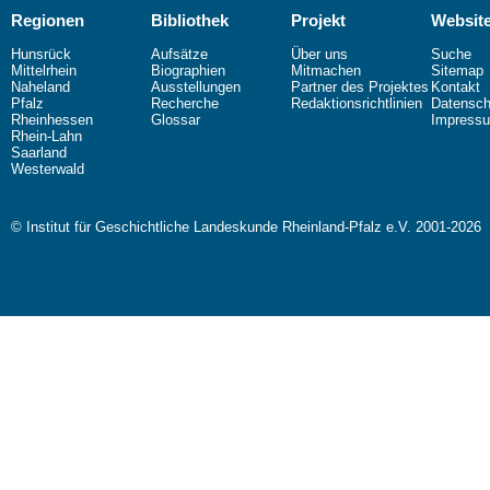
Regionen
Bibliothek
Projekt
Websit
Hunsrück
Aufsätze
Über uns
Suche
Mittelrhein
Biographien
Mitmachen
Sitemap
Naheland
Ausstellungen
Partner des Projektes
Kontakt
Pfalz
Recherche
Redaktionsrichtlinien
Datensch
Rheinhessen
Glossar
Impress
Rhein-Lahn
Saarland
Westerwald
© Institut für Geschichtliche Landeskunde Rheinland-Pfalz e.V. 2001-2026